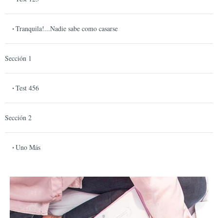
Tranquila!...Nadie sabe como casarse
•
Sección 1
Test 456
•
Sección 2
Uno Más
•