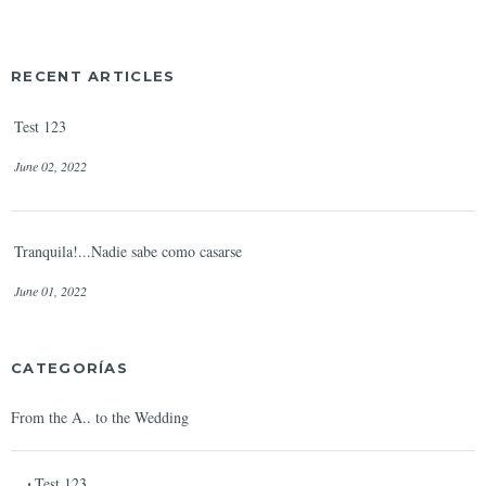
RECENT ARTICLES
Test 123
June 02, 2022
Tranquila!...Nadie sabe como casarse
June 01, 2022
CATEGORÍAS
From the A.. to the Wedding
Test 123
•